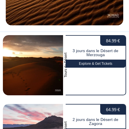
84.99 €
3 jours dans le Désert de
Merzouga
Tours du Désert
Explore & Get Tickets
64.99 €
2 jours dans le Désert de
Zagora