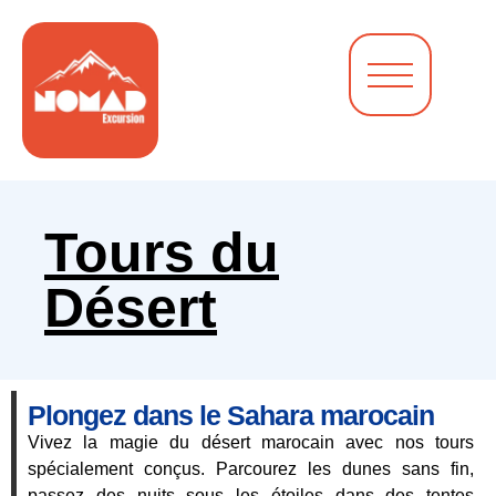
Tours du
Désert
Plongez dans le Sahara marocain
Vivez la magie du désert marocain avec nos tours
spécialement conçus. Parcourez les dunes sans fin,
passez des nuits sous les étoiles dans des tentes