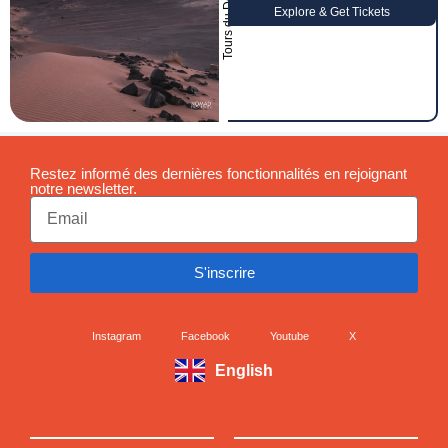
Tours du Désert
Explore & Get Tickets
Restez informé des dernières fonctionnalités en rejoignant
notre newsletter.
S'inscrire
Instagram
Facebook
Youtube
X
English