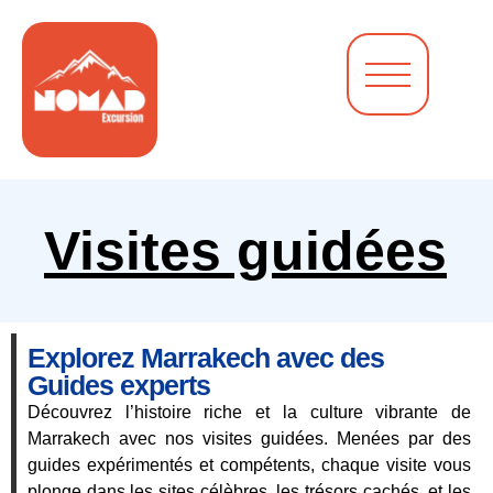
Visites guidées
Explorez Marrakech avec des
Guides experts
Découvrez l’histoire riche et la culture vibrante de
Marrakech avec nos visites guidées. Menées par des
guides expérimentés et compétents, chaque visite vous
plonge dans les sites célèbres, les trésors cachés, et les