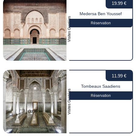
19.99 €
Medersa Ben Youssef
Visites Guidées
Réservation
11.99 €
Tombeaux Saadiens
Visites Guidées
Réservation