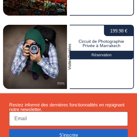
199.98 €
Circuit de Photographie
Privée à Marrakech
Visites Guidées
Réservation
Restez informé des dernières fonctionnalités en rejoignant
notre newsletter.
S'inscrire