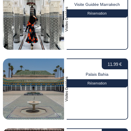
Visite Guidée Marrakech
Visites Guidées
Réservation
11.99 €
Palais Bahia
Visites Guidées
Réservation