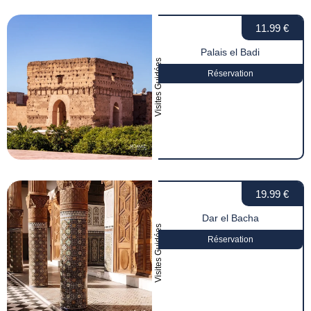
11.99 €
Palais el Badi
Visites Guidées
Réservation
19.99 €
Dar el Bacha
Visites Guidées
Réservation